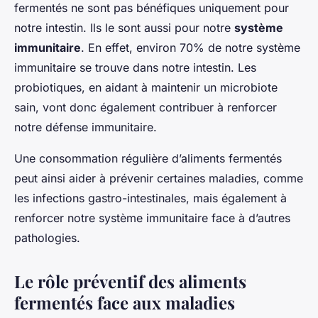
fermentés ne sont pas bénéfiques uniquement pour
notre intestin. Ils le sont aussi pour notre
système
immunitaire
. En effet, environ 70% de notre système
immunitaire se trouve dans notre intestin. Les
probiotiques, en aidant à maintenir un microbiote
sain, vont donc également contribuer à renforcer
notre défense immunitaire.
Une consommation régulière d’aliments fermentés
peut ainsi aider à prévenir certaines maladies, comme
les infections gastro-intestinales, mais également à
renforcer notre système immunitaire face à d’autres
pathologies.
Le rôle préventif des aliments
fermentés face aux maladies