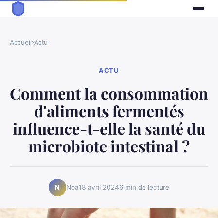
Accueil
›
Actu
ACTU
Comment la consommation
d'aliments fermentés
influence-t-elle la santé du
microbiote intestinal ?
Noa
18 avril 2024
6 min de lecture
N