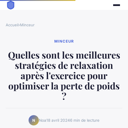
Accueil
›
Minceur
MINCEUR
Quelles sont les meilleures
stratégies de relaxation
après l'exercice pour
optimiser la perte de poids
?
Noa
18 avril 2024
6 min de lecture
N