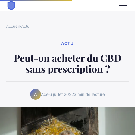
Accueil
›
Actu
ACTU
Peut-on acheter du CBD
sans prescription ?
Adel
6 juillet 2022
3 min de lecture
A