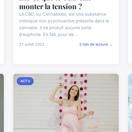
monter la tension ?
Le CBD, ou Cannabidiol, est une substance
chimique non psychoactive présente dans le
cannabis. Il ne produit aucune sorte
d'euphorie. En fait, pour de...
27 juillet 2022
2 min de lecture →
ACTU