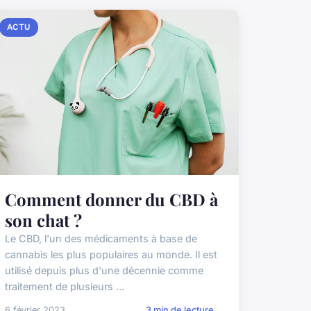
ACTU
Comment donner du CBD à
son chat ?
Le CBD, l'un des médicaments à base de
cannabis les plus populaires au monde. Il est
utilisé depuis plus d'une décennie comme
traitement de plusieurs ...
6 février 2023
3 min de lecture →