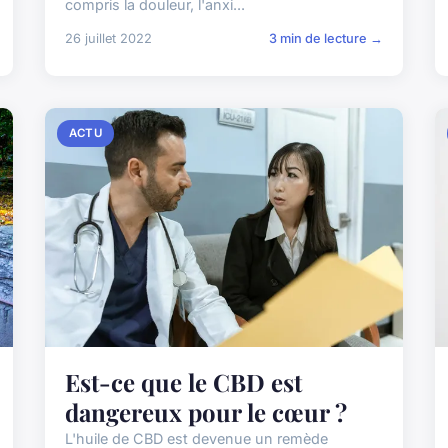
compris la douleur, l'anxi...
26 juillet 2022
3 min de lecture →
ACTU
Est-ce que le CBD est
dangereux pour le cœur ?
L'huile de CBD est devenue un remède