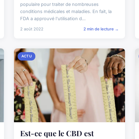
populaire pour traiter de nombreuses
conditions médicales et maladies. En fait, la
FDA a approuvé l'utilisation d...
2 août 2022
2 min de lecture →
ACTU
Est-ce que le CBD est