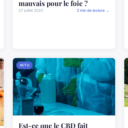
mauvais pour le foie ?
27 juillet 2022
2 min de lecture →
ACTU
Est-ce que le CBD fait