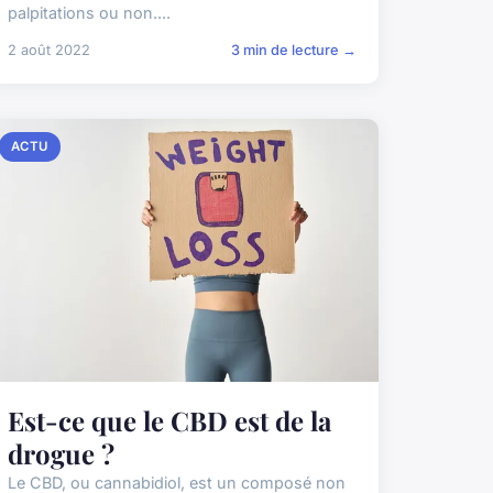
palpitations ou non....
2 août 2022
3 min de lecture →
ACTU
Est-ce que le CBD est de la
drogue ?
Le CBD, ou cannabidiol, est un composé non