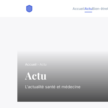
Accueil
Actu
Bien-être
Accueil
› Actu
Actu
L'actualité santé et médecine