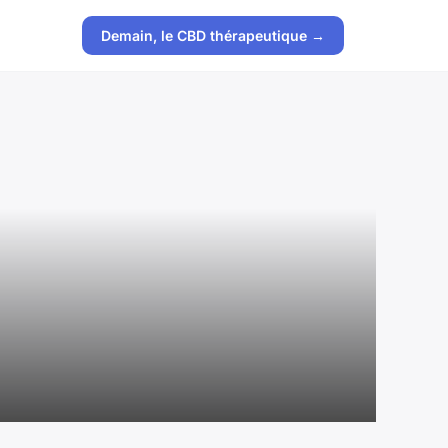
Demain, le CBD thérapeutique →