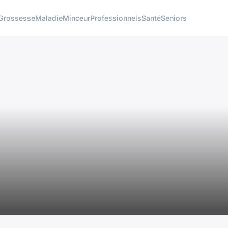
Grossesse
Maladie
Minceur
Professionnels
Santé
Seniors