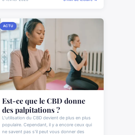
ACTU
Est-ce que le CBD donne
des palpitations ?
L'utilisation du CBD devient de plus en plus
populaire. Cependant, il y a encore ceux qui
ne savent pas s'il peut vous donner des