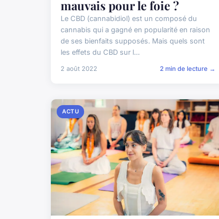
mauvais pour le foie ?
Le CBD (cannabidiol) est un composé du
cannabis qui a gagné en popularité en raison
de ses bienfaits supposés. Mais quels sont
les effets du CBD sur l...
2 août 2022
2 min de lecture →
ACTU