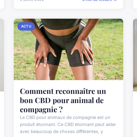
ACTU
Comment reconnaître un
bon CBD pour animal de
compagnie ?
Le CBD pour animaux de compagnie est un
produit étonnant. Ce CBD étonnant peut aider
avec beaucoup de choses différentes, y