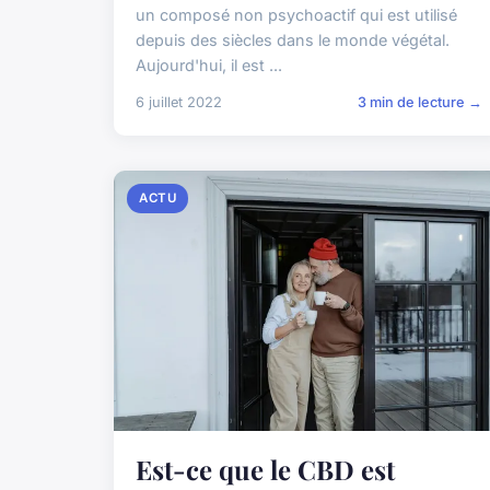
un composé non psychoactif qui est utilisé
depuis des siècles dans le monde végétal.
Aujourd'hui, il est ...
6 juillet 2022
3 min de lecture →
ACTU
Est-ce que le CBD est