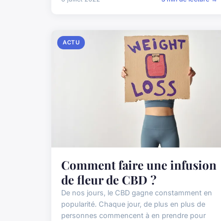
ACTU
Comment faire une infusion
de fleur de CBD ?
De nos jours, le CBD gagne constamment en
popularité. Chaque jour, de plus en plus de
personnes commencent à en prendre pour